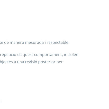
-se de manera mesurada i respectable.
a repetició d’aquest comportament, incloïen
ubjectes a una revisió posterior per
.