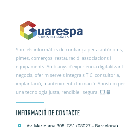
Som els informàtics de confiança per a autònoms,
pimes, comerços, restauració, associacions i
equipaments. Amb anys d’experiència digitalitzant
negocis, oferim serveis integrals TIC: consultoria,
implantació, manteniment i formació. Apostem per
una tecnologia justa, rendible i segura.
INFORMACIÓ DE CONTACTE
Av. Meridiana 308, G51 (08027 – Barcelona)