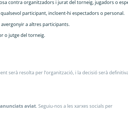
icosa contra organitzadors i jurat del torneig, jugadors o es
e qualsevol participant, incloent-hi espectadors o personal.
o avergonyir a altres participants.
r o jutge del torneig.
t serà resolta per l’organització, i la decisió serà definitiva
 anunciats aviat
. Seguiu-nos a les xarxes socials per