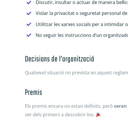
Discutir, insultar o actuar de manera bel·l
Violar la privacitat o seguretat personal d
Utilitzar les xarxes socials per a intimidar 
No seguir les instruccions d’un organitzado
Decisions de l’organització
Qualsevol situació no prevista en aquest reglamen
Premis
Els premis encara no estan definits, però
seran
ser dels primers a descobrir-los.