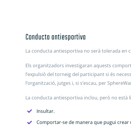
Conducta antiesportiva
La conducta antiesportiva no serà tolerada en 
Els organitzadors investigaran aquests comporta
l’expulsió del torneig del participant si és nece
l’organització, jutges i, si s’escau, per SphereW
La conducta antiesportiva inclou, però no està l
Insultar.
Comportar-se de manera que pugui crear u