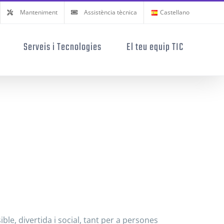
Manteniment
Assistència tècnica
Castellano
Serveis i Tecnologies
El teu equip TIC
le, divertida i social, tant per a persones