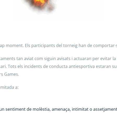
cap moment. Els participants del torneig han de comportar
ments tan aviat com siguin avisats i actuaran per evitar l
ssari. Tots els incidents de conducta antiesportiva estaran s
ars Games.
imitada a:
n sentiment de molèstia, amenaça, intimitat o assetjament