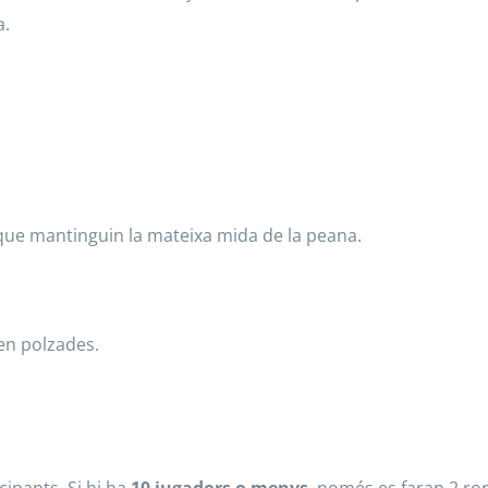
a.
ue mantinguin la mateixa mida de la peana.
 en polzades.